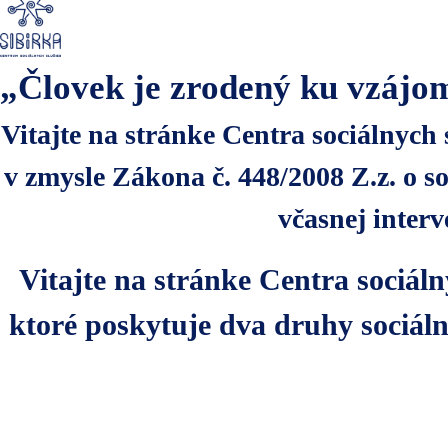
„Človek je zrodený ku vzájo
Vitajte na stránke Centra sociálnych 
v zmysle Zákona č. 448/2008 Z.z. o s
včasnej interv
Vitajte na stránke Centra sociáln
ktoré poskytuje dva druhy sociáln
Zákona č. 448/2008 Z.z. o sociáln
Vitajte na stránke Centra sociáln
neskorších predpisov - § 33 Službu
ktoré poskytuje dva druhy sociáln