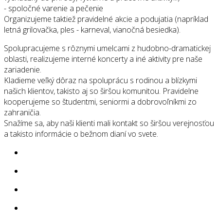
- spoločné varenie a pečenie
Organizujeme taktiež pravidelné akcie a podujatia (napríklad
letná grilovačka, ples - karneval, vianočná besiedka).
Spolupracujeme s rôznymi umelcami z hudobno-dramatickej
oblasti, realizujeme interné koncerty a iné aktivity pre naše
zariadenie.
Kladieme veľký dôraz na spoluprácu s rodinou a blízkymi
našich klientov, takisto aj so širšou komunitou. Pravidelne
kooperujeme so študentmi, seniormi a dobrovoľníkmi zo
zahraničia.
Snažíme sa, aby naši klienti mali kontakt so širšou verejnosťou
a takisto informácie o bežnom dianí vo svete.