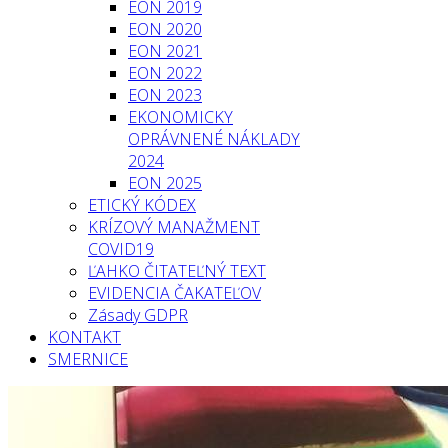
EON 2019
EON 2020
EON 2021
EON 2022
EON 2023
EKONOMICKY
OPRÁVNENÉ NÁKLADY
2024
EON 2025
ETICKÝ KÓDEX
KRÍZOVÝ MANAŽMENT
COVID19
ĽAHKO ČITATEĽNÝ TEXT
EVIDENCIA ČAKATEĽOV
Zásady GDPR
KONTAKT
SMERNICE