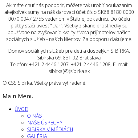
Ak máte chuť nás podporiť, môžete tak urobiť poukázaním
akejkoľvek sumy na náš darovací účet číslo SK68 8180 0000
0070 0047 2755 vedenom v Štátnej pokladnici. Do účelu
platby stačí uviesť "Dar". Všetky získané prostriedky sú
používané na zvyšovanie kvality života prijímateľov našich
sociálnych služieb - našich klientov. Za podporu ďakujeme.
Domov sociálnych služieb pre deti a dospelých SIBÍRKA,
Sibírska 69, 831 02 Bratislava
Telefón: +421 2 4446 1207; +421 2 4446 1208, E- mail:
sibirka(@)sibirka.sk
© CSS Sibírka. Všetky práva vyhradené.
Main Menu
ÚVOD
O NÁS
NAŠE ÚSPECHY
SIBÍRKA V MÉDIÁCH
GALÉRIA