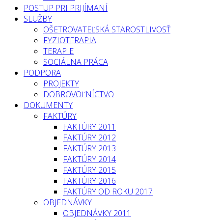
POSTUP PRI PRIJÍMANÍ
SLUŽBY
OŠETROVATEĽSKÁ STAROSTLIVOSŤ
FYZIOTERAPIA
TERAPIE
SOCIÁLNA PRÁCA
PODPORA
PROJEKTY
DOBROVOĽNÍCTVO
DOKUMENTY
FAKTÚRY
FAKTÚRY 2011
FAKTÚRY 2012
FAKTÚRY 2013
FAKTÚRY 2014
FAKTÚRY 2015
FAKTÚRY 2016
FAKTÚRY OD ROKU 2017
OBJEDNÁVKY
OBJEDNÁVKY 2011