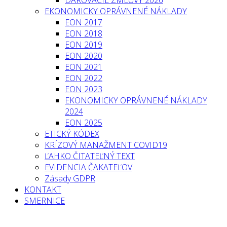
EKONOMICKY OPRÁVNENÉ NÁKLADY
EON 2017
EON 2018
EON 2019
EON 2020
EON 2021
EON 2022
EON 2023
EKONOMICKY OPRÁVNENÉ NÁKLADY
2024
EON 2025
ETICKÝ KÓDEX
KRÍZOVÝ MANAŽMENT COVID19
ĽAHKO ČITATEĽNÝ TEXT
EVIDENCIA ČAKATEĽOV
Zásady GDPR
KONTAKT
SMERNICE