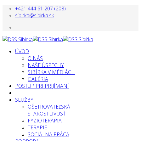
+421 444 61 207 (208)
sibirka@sibirka.sk
ÚVOD
O NÁS
NAŠE ÚSPECHY
SIBÍRKA V MÉDIÁCH
GALÉRIA
POSTUP PRI PRIJÍMANÍ
SLUŽBY
OŠETROVATEĽSKÁ
STAROSTLIVOSŤ
FYZIOTERAPIA
TERAPIE
SOCIÁLNA PRÁCA