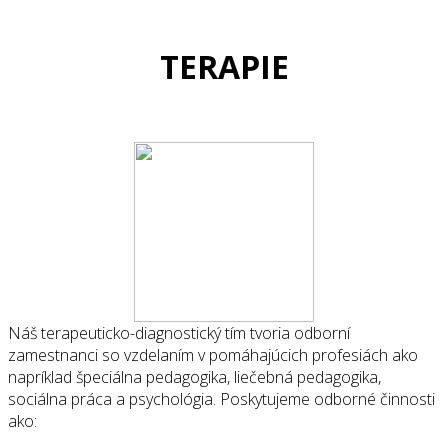
TERAPIE
Náš terapeuticko-diagnostický tím tvoria odborní
zamestnanci so vzdelaním v pomáhajúcich profesiách ako
napríklad špeciálna pedagogika, liečebná pedagogika,
sociálna práca a psychológia. Poskytujeme odborné činnosti
ako: