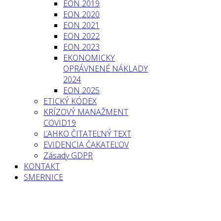
EON 2019
EON 2020
EON 2021
EON 2022
EON 2023
EKONOMICKY
OPRÁVNENÉ NÁKLADY
2024
EON 2025
ETICKÝ KÓDEX
KRÍZOVÝ MANAŽMENT
COVID19
ĽAHKO ČITATEĽNÝ TEXT
EVIDENCIA ČAKATEĽOV
Zásady GDPR
KONTAKT
SMERNICE