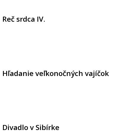
Reč srdca IV.
Hľadanie veľkonočných vajíčok
Divadlo v Sibírke