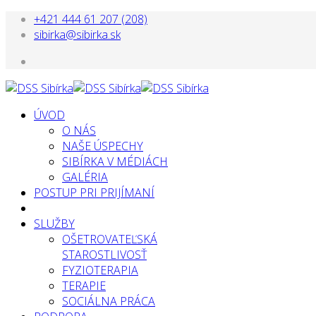
+421 444 61 207 (208)
sibirka@sibirka.sk
ÚVOD
O NÁS
NAŠE ÚSPECHY
SIBÍRKA V MÉDIÁCH
GALÉRIA
POSTUP PRI PRIJÍMANÍ
SLUŽBY
OŠETROVATEĽSKÁ
STAROSTLIVOSŤ
FYZIOTERAPIA
TERAPIE
SOCIÁLNA PRÁCA